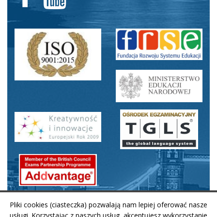
Pliki cookies (ciasteczka) pozwalają nam lepiej oferować nasze
usługi. Korzystając z naszych usług, akceptujesz wykorzystanie