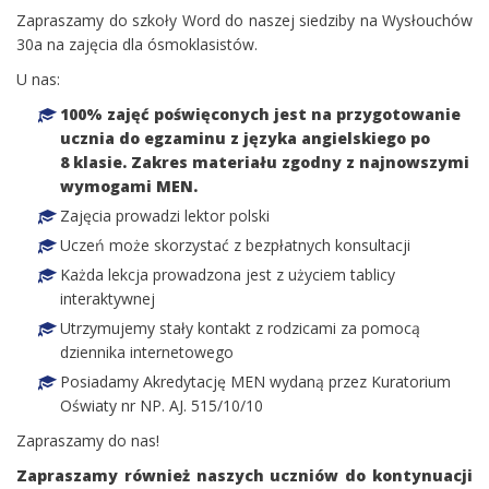
Zapraszamy do szkoły Word do naszej siedziby na Wysłouchów
30a na zajęcia dla ósmoklasistów.
U nas:
100% zajęć poświęconych jest na przygotowanie
ucznia do egzaminu z języka angielskiego po
8 klasie. Zakres materiału zgodny z najnowszymi
wymogami MEN.
Zajęcia prowadzi lektor polski
Uczeń może skorzystać z bezpłatnych konsultacji
Każda lekcja prowadzona jest z użyciem tablicy
interaktywnej
Utrzymujemy stały kontakt z rodzicami za pomocą
dziennika internetowego
Posiadamy Akredytację MEN wydaną przez Kuratorium
Oświaty nr NP. AJ. 515/10/10
Zapraszamy do nas!
Zapraszamy również naszych uczniów do kontynuacji