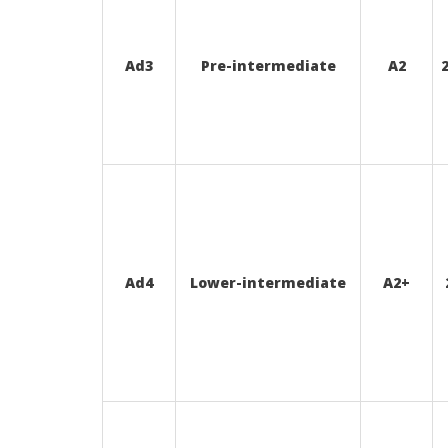
Ad3
Pre-intermediate
A2
Ad4
Lower-intermediate
A2+