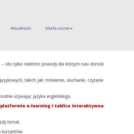
Aktualności
Strefa ucznia
 oto tylko niektóre powody dla których nasi dorośli
zykowych, takich jak: mówienie, słuchanie, czytanie
bodnie używając języka angielskiego.
a
platformie e-learning i tablica interaktywna
żdy temat.
h kursantów.