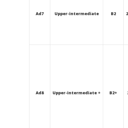
Ad7
Upper-intermediate
B2
Ad8
Upper-intermediate +
B2+