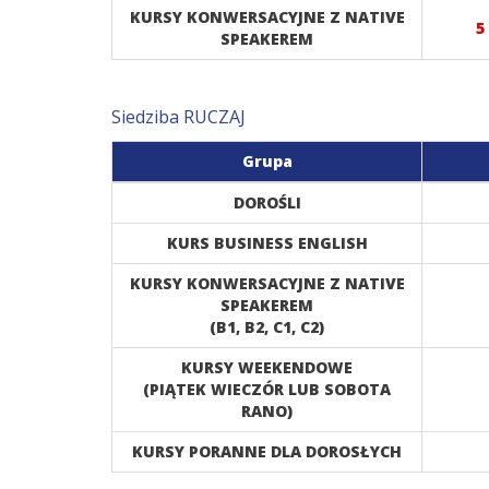
KURSY KONWERSACYJNE Z NATIVE
5
SPEAKEREM
Siedziba RUCZAJ
Grupa
DOROŚLI
KURS BUSINESS ENGLISH
KURSY KONWERSACYJNE Z NATIVE
SPEAKEREM
(B1, B2, C1, C2)
KURSY WEEKENDOWE
(PIĄTEK WIECZÓR LUB SOBOTA
RANO)
KURSY PORANNE DLA DOROSŁYCH