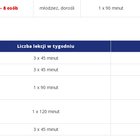
 - 8 osób
młodzież, dorośli
1 x 90 minut
Liczba lekcji w tygodniu
3 x 45 minut
3 x 45 minut
1 x 90 minut
1 x 120 minut
3 x 45 minut