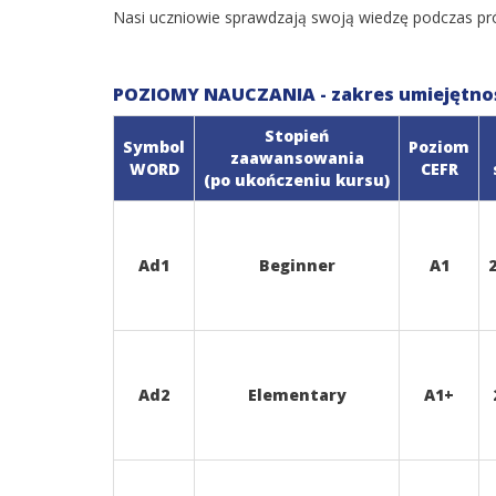
Nasi uczniowie sprawdzają swoją wiedzę podczas p
POZIOMY NAUCZANIA - zakres umiejętno
Stopień
Symbol
Poziom
zaawansowania
WORD
CEFR
(po ukończeniu kursu)
Ad1
Beginner
A1
Ad2
Elementary
A1+