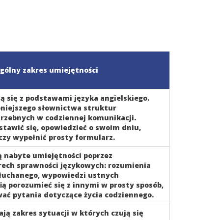
gólny zakres umiejętności
ą się z podstawami języka angielskiego.
bniejszego słownictwa struktur
rzebnych w codziennej komunikacji.
stawić się, opowiedzieć o swoim dniu,
 czy wypełnić prosty formularz.
ą nabyte umiejętności poprzez
erech sprawności językowych: rozumienia
słuchanego, wypowiedzi ustnych
ią porozumieć się z innymi w prosty sposób,
ać pytania dotyczące życia codziennego.
ją zakres sytuacji w których czują się