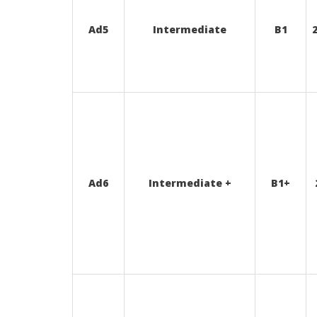
Ad5
Intermediate
B1
Ad6
Intermediate +
B1+