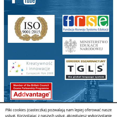
Pliki cookies (ciasteczka) pozwalają nam lepiej oferować nasze
usługi. Korzystając z naszych usług, akceptujesz wykorzystanie