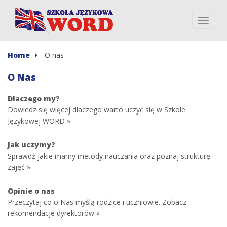
Home
O nas
O Nas
Dlaczego my?
Dowiedz się więcej dlaczego warto uczyć się w Szkole
Językowej WORD »
Jak uczymy?
Sprawdź jakie mamy metody nauczania oraz poznaj strukturę
zajęć »
Opinie o nas
Przeczytaj co o Nas myślą rodzice i uczniowie. Zobacz
rekomendacje dyrektorów »