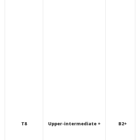
T8
Upper-intermediate +
B2+