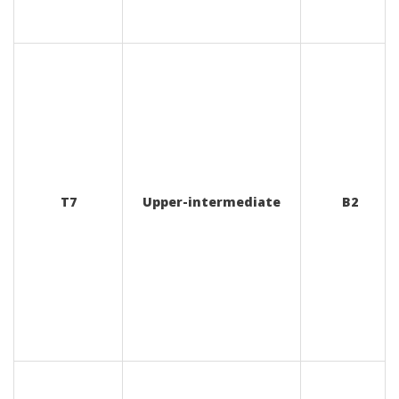
T7
Upper-intermediate
B2