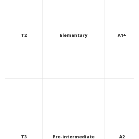
T2
Elementary
A1+
T3
Pre-intermediate
A2