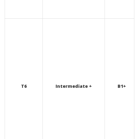
T6
Intermediate +
B1+