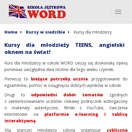
Home
Kursy w siedzibie
Kursy dla młodzieży
Kursy dla młodzieży TEENS, angielski
oknem na świat!
Kurs dla młodzieży w szkole WORD cieszy się doskonałą opinią
ponieważ uwzględnia dwa istotne dla tego wieku czynniki.
Pierwszy to
bieżące potrzeby ucznia
: przygotowanie do
egzaminów, pomoc w osiągnięciu dobrych wyników w szkole.
Drugi to
odpowiedni dobór tematów
zgodnych
z zainteresowaniami uczniów: ciekawy podręcznik wzbogacony
o materiały autentyczne, filmiki z YouTube, ćwiczenia
internetowe na
platformie e-learning i tablicę
interaktywną
.
Dla starszej młodzieży szkoła organizuje
cykliczne