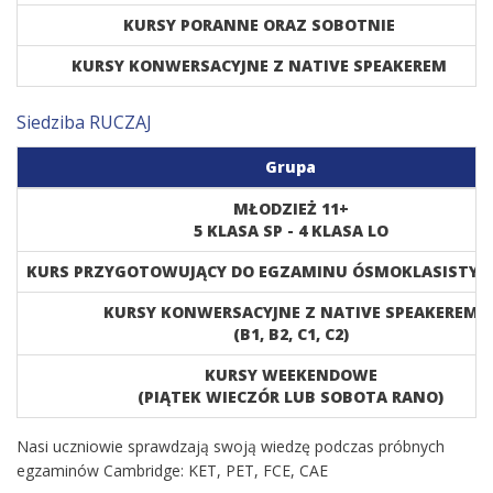
KURSY PORANNE ORAZ SOBOTNIE
KURSY KONWERSACYJNE Z NATIVE SPEAKEREM
Siedziba RUCZAJ
Grupa
MŁODZIEŻ 11+
5 KLASA SP - 4 KLASA LO
KURS PRZYGOTOWUJĄCY DO EGZAMINU ÓSMOKLASISTY/
KURSY KONWERSACYJNE Z NATIVE SPEAKEREM
(B1, B2, C1, C2)
KURSY WEEKENDOWE
(PIĄTEK WIECZÓR LUB SOBOTA RANO)
Nasi uczniowie sprawdzają swoją wiedzę podczas próbnych
egzaminów Cambridge: KET, PET, FCE, CAE