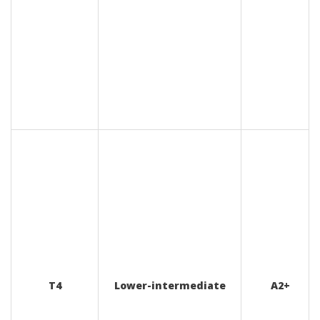
T4
Lower-intermediate
A2+