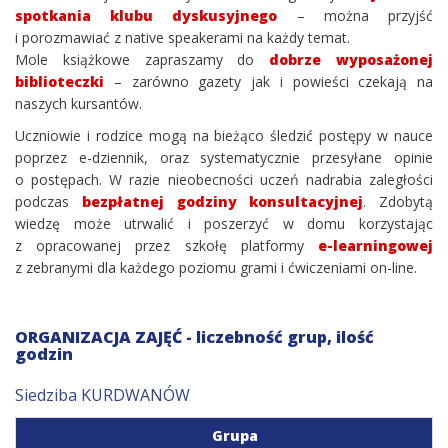
spotkania klubu dyskusyjnego
– można przyjść
i porozmawiać z native speakerami na każdy temat.
Mole książkowe zapraszamy do
dobrze wyposażonej
biblioteczki
– zarówno gazety jak i powieści czekają na
naszych kursantów.
Uczniowie i rodzice mogą na bieżąco śledzić postępy w nauce
poprzez e-dziennik, oraz systematycznie przesyłane opinie
o postępach. W razie nieobecności uczeń nadrabia zaległości
podczas
bezpłatnej godziny konsultacyjnej
. Zdobytą
wiedzę może utrwalić i poszerzyć w domu korzystając
z opracowanej przez szkołę platformy
e-learningowej
z zebranymi dla każdego poziomu grami i ćwiczeniami on-line.
ORGANIZACJA ZAJĘĆ - liczebność grup, ilość
godzin
Siedziba KURDWANÓW
Grupa