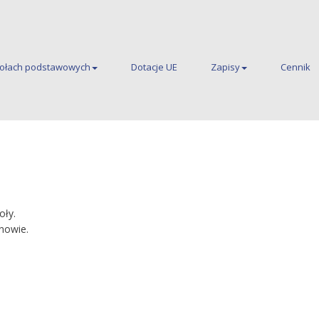
kołach podstawowych
Dotacje UE
Zapisy
Cennik
Szkoła podstawowa nr 27
oły.
nowie.