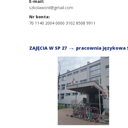
E-mail:
szkolaword@gmail.com
Nr konta:
70 1140 2004 0000 3102 8508 9911
→
ZAJĘCIA W SP 27
pracownia językowa 