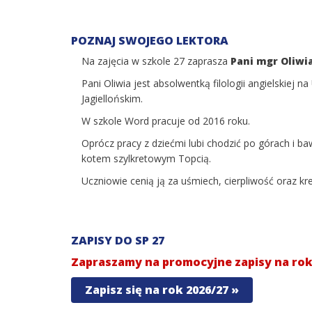
POZNAJ SWOJEGO LEKTORA
Na zajęcia w szkole 27 zaprasza
Pani mgr Oliwi
Pani Oliwia jest absolwentką filologii angielskiej n
Jagiellońskim.
W szkole Word pracuje od 2016 roku.
Oprócz pracy z dziećmi lubi chodzić po górach i ba
kotem szylkretowym Topcią.
Uczniowie cenią ją za uśmiech, cierpliwość oraz k
ZAPISY DO SP 27
Zapraszamy na promocyjne zapisy na rok 
Zapisz się na rok 2026/27 »