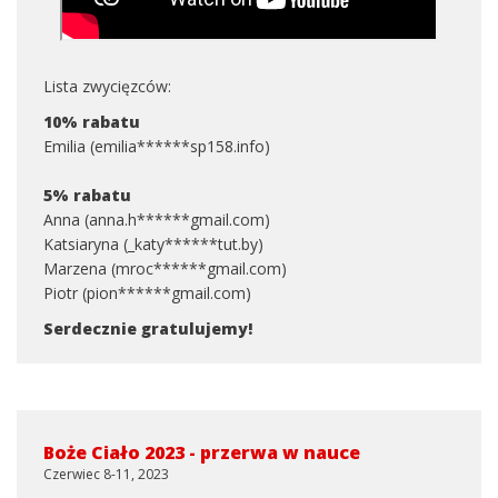
Lista zwycięzców:
10% rabatu
Emilia (emilia******sp158.info)
5% rabatu
Anna (anna.h******gmail.com)
Katsiaryna (_katy******tut.by)
Marzena (mroc******gmail.com)
Piotr (pion******gmail.com)
Serdecznie gratulujemy!
Boże Ciało 2023 - przerwa w nauce
Czerwiec 8-11, 2023