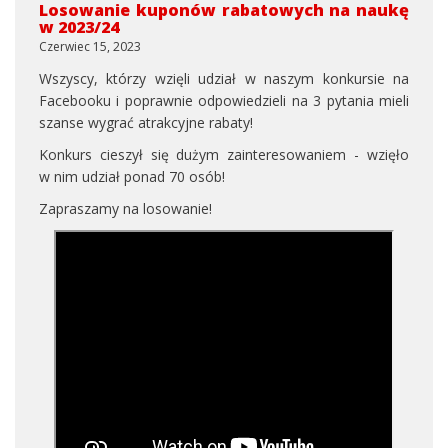
Losowanie kuponów rabatowych na naukę
w 2023/24
Czerwiec 15, 2023
Wszyscy, którzy wzięli udział w naszym konkursie na
Facebooku i poprawnie odpowiedzieli na 3 pytania mieli
szanse wygrać atrakcyjne rabaty!
Konkurs cieszył się dużym zainteresowaniem - wzięło
w nim udział ponad 70 osób!
Zapraszamy na losowanie!