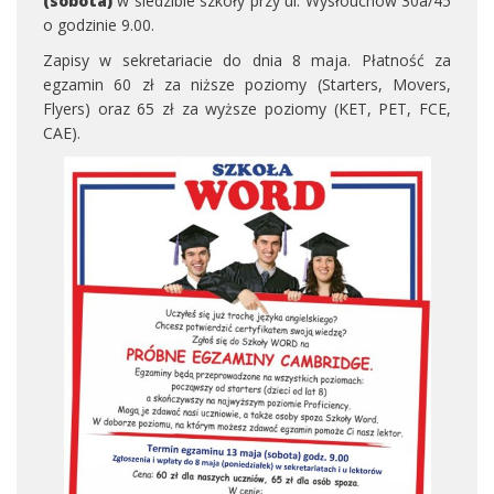
(sobota)
w siedzibie szkoły przy ul. Wysłouchów 30a/45
o godzinie 9.00.
Zapisy w sekretariacie do dnia 8 maja. Płatność za
egzamin 60 zł za niższe poziomy (Starters, Movers,
Flyers) oraz 65 zł za wyższe poziomy (KET, PET, FCE,
CAE).