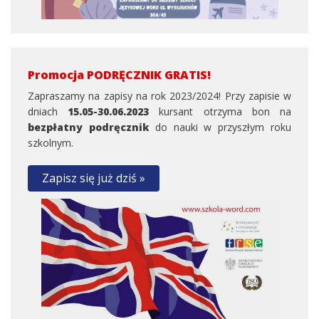
Promocja PODRĘCZNIK GRATIS!
Zapraszamy na zapisy na rok 2023/2024! Przy zapisie w
dniach
15.05-30.06.2023
kursant otrzyma bon na
bezpłatny podręcznik
do nauki w przyszłym roku
szkolnym.
Zapisz się już dziś »